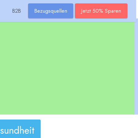
B2B
Bezugsquellen
Jetzt 50% Sparen
sundheit